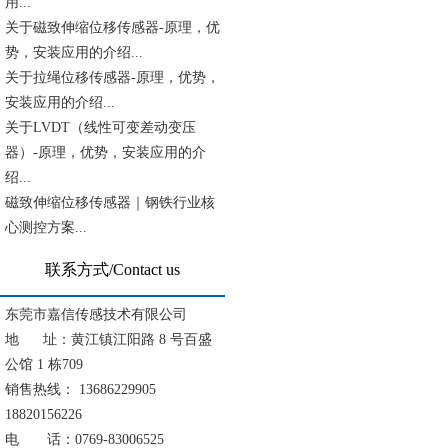
用...
关于磁致伸缩位移传感器-原理，优
势，安装应用的介绍...
关于拉绳位移传感器-原理，优势，
安装应用的介绍...
关于LVDT（线性可变差动变压
器）-原理，优势，安装应用的介
绍...
磁致伸缩位移传感器｜钢铁行业核
心测控方案...
联系方式/Contact us
东莞市嘉信传感技术有限公司
地 址：黄江镇江阳路 8 号百盛
公馆 1 栋709
销售热线： 13686229905
18820156226
电 话：0769-83006525