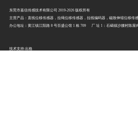
东莞市嘉信传感技术有限公司 2019-2026 版权所有
主营产品：直线位移传感器，拉绳位移传感器，拉线编码器，磁致伸缩位移传感
办公地址：黄江镇江阳路 8 号百盛公馆 1 栋 709 厂 址 1：石碣镇沙腰村陈屋向阳街
技术支持:
出格