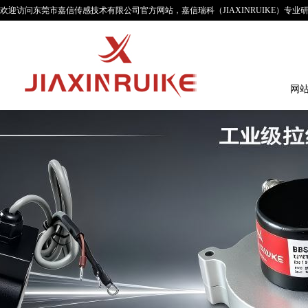
欢迎访问东莞市嘉信传感技术有限公司官方网站，嘉信瑞科（JIAXINRUIKE）
务。
网